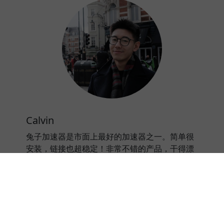
Calvin
兔子加速器是市面上最好的加速器之一。简单很
安装，链接也超稳定！非常不错的产品，干得漂
亮@兔子加速器。
⭐⭐⭐⭐⭐