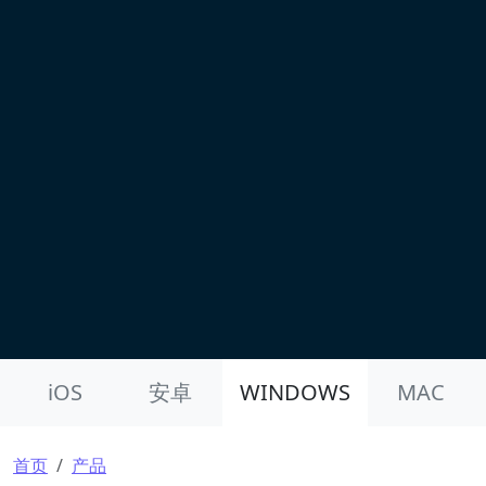
Product Nav
iOS
安卓
WINDOWS
MAC
面包屑
首页
产品