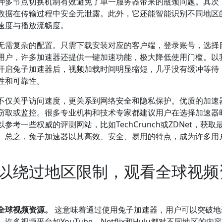
种多节点切换机制有效避免了单一服务器带来的瓶颈问题。其次
数据在传输过程中安全无泄露。此外，它还能智能识别不同地区
速度与播放流畅度。
无需复杂的配置。只需下载安装对应的客户端，登录账号，选择
用户，许多加速器还提供一键加速功能，极大降低使用门槛。以
开启兔子加速器后，视频加载时间明显缩短，几乎没有缓冲等待
性和可靠性。
不仅关乎访问速度，更关系到网络安全和隐私保护。优质的加速
窃取或监控。很多专业机构和技术专家都建议用户在选择加速器
考一些权威的评测网站，比如TechCrunch或ZDNet，获取
。总之，兔子加速器以其高效、安全、易用的特点，成为许多用
以绕过地区限制，观看全球视频
全球视频资源。
这意味着通过使用兔子加速器，用户可以突破地
视频平台如YouTube、Netflix和Hulu都对不同地区的内