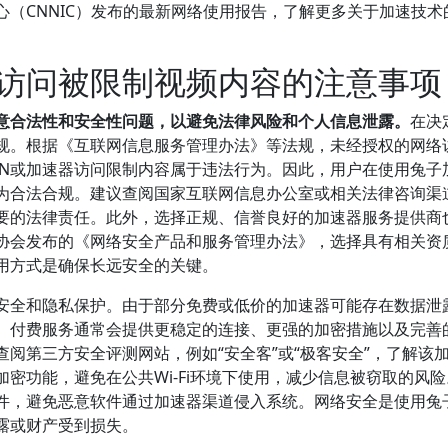
（CNNIC）发布的最新网络使用报告，了解更多关于加速技术
访问被限制视频内容的注意事项
意合法性和安全性问题，以避免法律风险和个人信息泄露。
在决
法规。根据《互联网信息服务管理办法》等法规，未经授权的网络
PN或加速器访问限制内容属于违法行为。因此，用户在使用兔子
为合法合规。建议查阅国家互联网信息办公室或相关法律咨询渠
要的法律责任。此外，选择正规、信誉良好的加速器服务提供商
协会发布的《网络安全产品和服务管理办法》，选择具有相关资
用方式是确保长远安全的关键。
安全和隐私保护。由于部分免费或低价的加速器可能存在数据泄
。付费服务通常会提供更稳定的连接、更强的加密措施以及完善
阅第三方安全评测网站，例如“安全客”或“极客安全”，了解该
加密功能，避免在公共Wi-Fi环境下使用，减少信息被窃取的风
件，避免恶意软件通过加速器渠道侵入系统。网络安全是使用兔
露或财产受到损失。