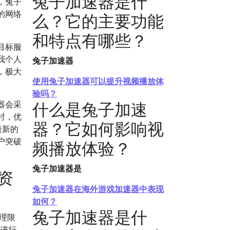
兔子加速器是什
，兔子
的网络
么？它的主要功能
和特点有哪些？
目标服
我个人
兔子加速器
，极大
使用兔子加速器可以提升视频播放体
验吗？
什么是兔子加速
器会采
时，优
器？它如何影响视
最新的
户突破
频播放体验？
兔子加速器是
资
兔子加速器在海外游戏加速器中表现
如何？
兔子加速器是什
理限
容进行