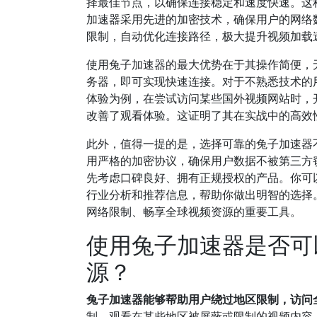
择最佳节点，以确保连接稳定和速度快速。这
加速器采用先进的加密技术，确保用户的网络
限制，自动优化连接路径，极大提升视频加载
使用兔子加速器的最大优势在于其操作简便，
务器，即可实现快速连接。对于不熟悉技术的
体验为例，在尝试访问某些国外视频网站时，
改善了观看体验。这证明了其在实战中的高效
此外，值得一提的是，选择可靠的兔子加速器
用严格的加密协议，确保用户数据不被第三方
先考虑口碑良好、拥有正规授权的产品。你可以参
行业分析和推荐信息，帮助你做出明智的选择
网络限制、畅享全球视频资源的重要工具。
使用兔子加速器是否可
源？
兔子加速器能够帮助用户绕过地区限制，访问
制，观看在某些地区被屏蔽或限制的视频内容。许多