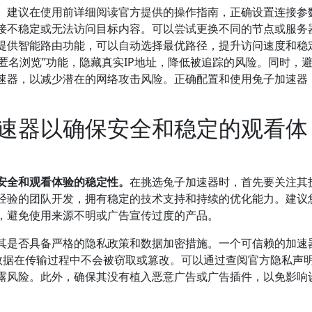
。建议在使用前详细阅读官方提供的操作指南，正确设置连接参
接不稳定或无法访问目标内容。可以尝试更换不同的节点或服务
提供智能路由功能，可以自动选择最优路径，提升访问速度和稳
“匿名浏览”功能，隐藏真实IP地址，降低被追踪的风险。同时，
速器，以减少潜在的网络攻击风险。正确配置和使用兔子加速器
速器以确保安全和稳定的观看体
安全和观看体验的稳定性。
在挑选兔子加速器时，首先要关注其
经验的团队开发，拥有稳定的技术支持和持续的优化能力。建议
，避免使用来源不明或广告宣传过度的产品。
其是否具备严格的隐私政策和数据加密措施。一个可信赖的加速
用户数据在传输过程中不会被窃取或篡改。可以通过查阅官方隐私声
露风险。此外，确保其没有植入恶意广告或广告插件，以免影响