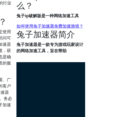
么？
的行业
兔子ip破解版是一种网络加速工具
？
如何使用兔子加速器免费加速游戏？
兔子加速器简介
定使用
访问可
加速器
兔子加速器是一款专为游戏玩家设计
道，获
的网络加速工具，旨在帮助
也是确
质的服
露、广
的客户
加速器
险。务必
子加速