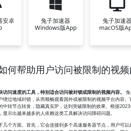
器安卓
兔子加速器
兔子加速
p
Windows版App
macOS版A
如何帮助用户访问被限制的视频
快访问速度的工具，特别适合访问被封锁或限制的视频内容。
兔
户绕过地域封锁，从而顺畅观看国外或被限制的视频平台内容。
中转节点转发，隐藏真实IP，达到突破限制的效果。根据2023
长，显示出越来越多的人依赖这类工具解决访问障碍问题。
下几个方面。首先，它会连接到多个高速服务器节点，用户可以