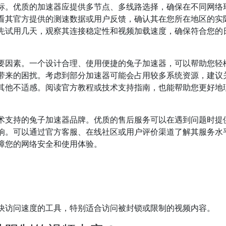
标。优质的加速器应提供多节点、多线路选择，确保在不同网络
看其官方提供的测速数据或用户反馈，确认其在您所在地区的实
先试用几天，观察其连接稳定性和视频加载速度，确保符合您的
要因素。一个设计合理、使用便捷的兔子加速器，可以帮助您轻
带来的困扰。考虑到部分加速器可能会占用较多系统资源，建议
其他不适感。阅读官方教程或技术支持指南，也能帮助您更好地
术支持的兔子加速器品牌。优质的售后服务可以在遇到问题时提
响。可以通过官方客服、在线社区或用户评价渠道了解其服务水
障您的网络安全和使用体验。
快访问速度的工具，特别适合访问被封锁或限制的视频内容。