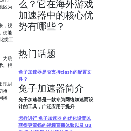
么？它在海外游戏
地区为
加速器中的核心优
势有哪些？
来，视
，便能
此类工
热门话题
。为确
术。根
兔子加速器是否支持clash的配置文
。
件？
出现封
兔子加速器简介
切换，
利播
兔子加速器是一款专为网络加速而设
计的工具，广泛应用于提升
怎样进行 兔子加速器 的优化设置以
获得更流畅的视频直播体验以及 uu