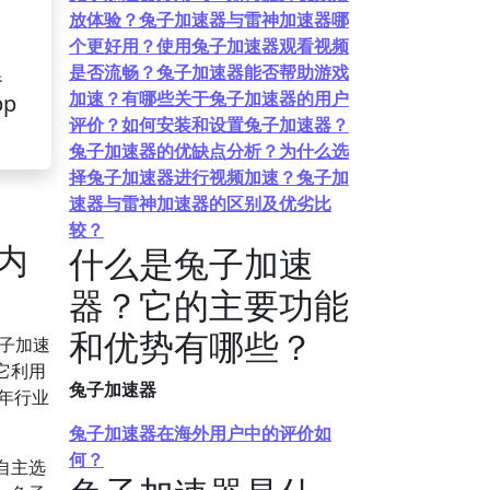
放体验？兔子加速器与雷神加速器哪
个更好用？使用兔子加速器观看视频
是否流畅？兔子加速器能否帮助游戏
器
加速？有哪些关于兔子加速器的用户
pp
评价？如何安装和设置兔子加速器？
兔子加速器的优缺点分析？为什么选
择兔子加速器进行视频加速？兔子加
速器与雷神加速器的区别及优劣比
较？
内
什么是兔子加速
器？它的主要功能
和优势有哪些？
子加速
它利用
兔子加速器
年行业
兔子加速器在海外用户中的评价如
何？
自主选