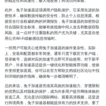
的稳定性和高速性，极大地改善了跨境访问体验。
此外，兔子加速器还强调用户隐私保护。它采用先进的加
密技术，确保数据传输的安全性，防止个人信息泄露。根
据安全行业权威机构的评测报告，兔子加速器的加密协议
符合国际安全标准，能够有效抵御中间人攻击和数据窃取
风险。这一点对于注重隐私的用户尤为关键，尤其是在使
用公共Wi-Fi或敏感信息传输时。
一些用户可能关心使用兔子加速器的操作复杂性。实际
上，安装和配置都非常简便。通常只需下载官方客户端，
登录账号，选择对应的加速节点即可开始使用。对于新手
用户，许多加速器还提供一键优化和智能推荐功能，使操
作变得更加直观。你可以在官方帮助文档或社区论坛中找
到详细的操作指南，确保每一步都清晰明了。
总的来说，兔子加速器凭借其高效的加速能力、穿透限制
的优势以及对隐私的保护，成为许多用户提升网络体验的
首选工具。无论是访问国际网站、观看高清视频，还是进
行跨境商务，兔子加速器都能提供有力的技术支持。要了