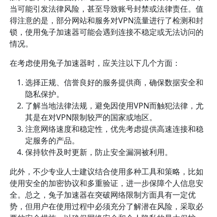
当可能引发法律风险，甚至导致账号封禁或法律责任。值
得注意的是，部分网站和服务对VPN流量进行了检测和封
锁，使用兔子加速器可能会遇到连接不稳定或无法访问的
情况。
在考虑使用兔子加速器时，应关注以下几个方面：
选择正规、信誉良好的服务提供商，确保数据安全和
隐私保护。
了解当地法律法规，避免因使用VPN而触犯法律，尤
其是在对VPN限制较严的国家或地区。
注意网络速度和稳定性，优先考虑提供高速连接和稳
定服务的产品。
保持软件及时更新，防止安全漏洞被利用。
此外，不少专业人士建议结合使用多种工具和策略，比如
使用安全的加密协议和多重验证，进一步保障个人信息安
全。总之，兔子加速器在突破网络限制方面具有一定优
势，但用户在使用过程中必须充分了解潜在风险，采取必