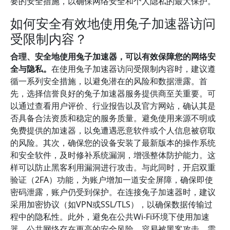
要的安全措施，以确保网络安全和个人隐私的最大保护。
如何安全有效地使用兔子加速器访问
受限制内容？
合理、安全地使用兔子加速器，可以有效保障您的网络安
全与隐私。
在使用兔子加速器访问受限制内容时，建议遵
循一系列安全措施，以避免潜在的风险和数据泄露。首
先，选择信誉良好的兔子加速器服务提供商至关重要。可
以通过查看用户评价、行业报告以及官方网站，确认其是
否具备合法资质和稳定的服务质量。避免使用来源不明或
免费提供的加速器，以免遭遇恶意软件或个人信息被窃取
的风险。其次，确保您的设备安装了最新版本的操作系统
和安全软件，及时修补系统漏洞，增强整体防护能力。这
样可以防止黑客利用漏洞进行攻击。与此同时，开启双重
验证（2FA）功能，为账户增加一道安全屏障，确保即使
密码泄露，账户仍受到保护。在连接兔子加速器时，建议
采用加密协议（如VPN或SSL/TLS），以确保数据传输过
程中的隐私性。此外，避免在公共Wi-Fi环境下使用加速
器，公共网络存在更高的安全风险，容易被黑客攻击。需