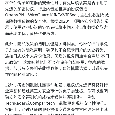
在评估兔子加速器的安全性时，首先应确认其是否采用了
先进的加密协议。行业内普遍推荐的协议包括
OpenVPN、WireGuard和IKEv2/IPSec，这些协议能有效
保障数据传输的安全性。根据2023年《网络安全报告》显
示，使用这些协议的VPN在抵御中间人攻击和数据窃取方
面表现更优，值得优先考虑。
此外，隐私政策的透明度也是关键因素。你应仔细阅读兔
子加速器的隐私声明，确保其不会记录用户的浏览行为、
连接日志或个人身份信息。优质的服务商通常会声明“零日
志政策”，这意味着他们不会存储任何影响用户隐私的数
据。若服务商未明确此类政策，建议慎重选择，以避免潜
在的隐私泄露风险。
另外，考虑到数据泄露事件频发，建议优先选择有良好行
业声誉和经过第三方安全审计的兔子加速器。你可以查阅
独立的安全评测机构或技术媒体的评测报告，例如
TechRadar或Comparitech，获取更客观的安全性评价。
实际上，经过认证的服务提供商通常会在官网详细列出其